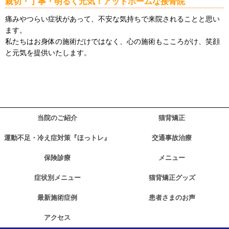
親切・丁寧・明るく元気！アットホームな接骨院
痛みやつらい症状があって、不安な気持ちで来院されることと思い
ます。
私たちはお身体の施術だけではなく、心の施術もこころがけ、笑顔
と元気を提供いたします。
当院のご紹介
猫背矯正
運動不足・冷え症対策『ほっトレ』
交通事故治療
保険診療
メニュー
症状別メニュー
猫背矯正グッズ
最新施術症例
患者さまのお声
アクセス