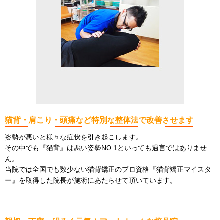
猫背・肩こり・頭痛など特別な整体法で改善させます
姿勢が悪いと様々な症状を引き起こします。
その中でも『猫背』は悪い姿勢NO.1といっても過言ではありませ
ん。
当院では全国でも数少ない猫背矯正のプロ資格『猫背矯正マイスタ
ー』を取得した院長が施術にあたらせて頂いています。