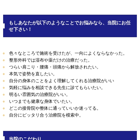
もしあなたが以下のようなことでお悩みなら、当院にお任
せ下さい！
色々なところで施術を受けたが、一向によくならなかった。
整形外科では湿布や薬だけの治療だった。
つらい肩こり・腰痛・頭痛から解放されたい。
本気で姿勢を直したい。
自分の身体のことをよく理解してくれる治療院がいい
気軽に悩みを相談できる先生に診てもらいたい。
明るい雰囲気の治療院がいい。
いつまでも健康な身体でいたい。
どこの接骨院や整体に通っていいか迷ってる。
自分にピッタリ合う治療院を模索中。
当院のこだわり