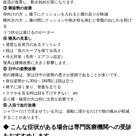
血流が改善し、動き始めが楽になります。
③ 寝姿勢の改善
仰向けの方 → 膝下にクッションを入れると腰の反りが軽減
横向きの方 → 膝の間にクッションや抱き枕を挟むと骨盤のねじれを防げ
る
うつ伏せは避けるのがベター
④ 寝具の見直し
• 適度な反発力のあるマットレス
• 枕は「首のカーブを保てる高さ」
• 冷え対策（毛布・エアコン設定）
寝具は腰痛改善に大きく影響します。
⑤ 日中の姿勢改善
朝の腰痛は、実は日中の姿勢の悪さが原因であることが多いです。
• 座位姿勢から30分～1時間に1回は立つ
• 椅子に深く座り、骨盤を立てる
• スマホを見る時は顔を下げすぎない etc
反り腰・猫背の方は特に注意が必要です。
⑥ 入浴で血行改善
シャワーだけで済ませている方は、湯船に浸かるだけで朝の痛みが軽減
することがあります。
◆ こんな症状がある場合は専門医療機関への受診
をおすすめします。