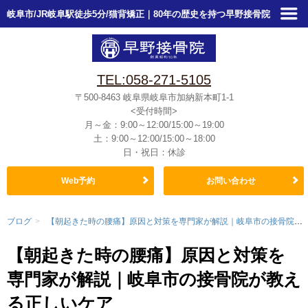
岐阜市/JR岐阜駅徒歩5分/猫背矯正｜80年の歴史を持つ早野接骨院
TEL:058-271-5105
〒500-8463
岐阜県岐阜市加納新本町1-1
<受付時間>
月～金：9:00～12:00/15:00～19:00
土：9:00～12:00/15:00～18:00
日・祝日：休診
Web予約
お問い合わせ
ブログ
>
【朝起きた時の腰痛】原因と対策を専門家が解説｜岐阜市の接骨院が教える正しいケア
【朝起きた時の腰痛】原因と対策を
専門家が解説｜岐阜市の接骨院が教え
る正しいケア