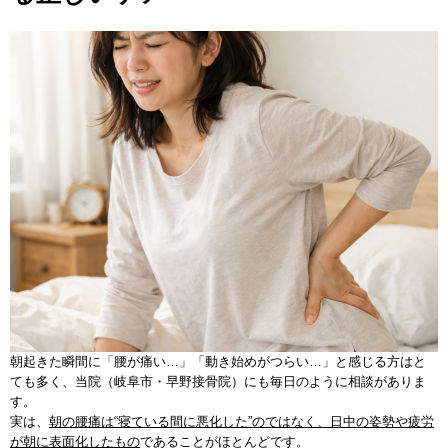
朝起きた瞬間に「腰が痛い…」「動き始めがつらい…」と感じる方はと
ても多く、当院（岐阜市・早野接骨院）にも毎日のように相談がありま
す。
実は、
朝の腰痛は“寝ている間に悪化した”のではなく、日中の姿勢や疲労
が朝に表面化したもの
であることがほとんどです。