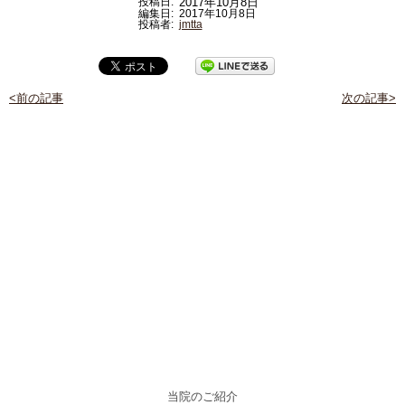
投稿日:
2017年10月8日
編集日:
2017年10月8日
投稿者:
jmtta
<前の記事
次の記事>
当院のご紹介