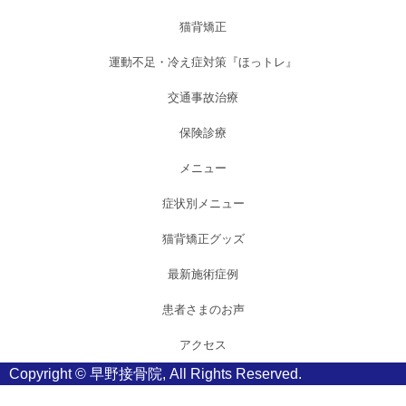
猫背矯正
運動不足・冷え症対策『ほっトレ』
交通事故治療
保険診療
メニュー
症状別メニュー
猫背矯正グッズ
最新施術症例
患者さまのお声
アクセス
Copyright ©
早野接骨院
, All Rights Reserved.