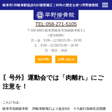
岐阜市/JR岐阜駅徒歩5分/猫背矯正｜80年の歴史を持つ早野接骨院
TEL:058-271-5105
〒500-8463
岐阜県岐阜市加納新本町1-1
<受付時間>
月～金：9:00～12:00/15:00～19:00
土：9:00～12:00/15:00～18:00
日・祝日：休診
Web予約
お問い合わせ
〖号外〗運動会では「肉離れ」にご
注意を！
こんにちは。
岐阜市加納新本町 JR岐阜駅南口より徒歩5分 十六銀行加納支店西隣