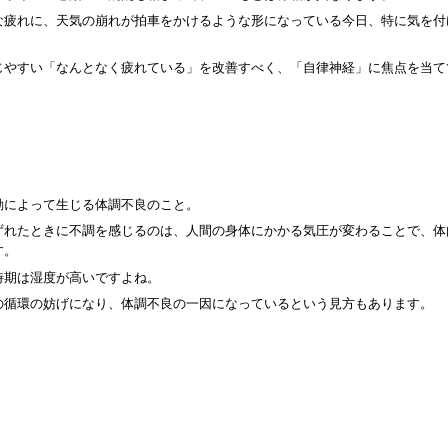
な疲れに、天気の崩れが拍車をかけるような形になっている今日、特に気を付
じやすい「なんとなく疲れている」を改善すべく、「自律神経」に焦点を当て
動によって生じる体調不良のこと。
ずれたときに不調を感じるのは、人間の身体にかかる気圧が変わることで、体
す。
時期は湿度が高いですよね。
の循環の妨げになり、体調不良の一因になっているという見方もあります。