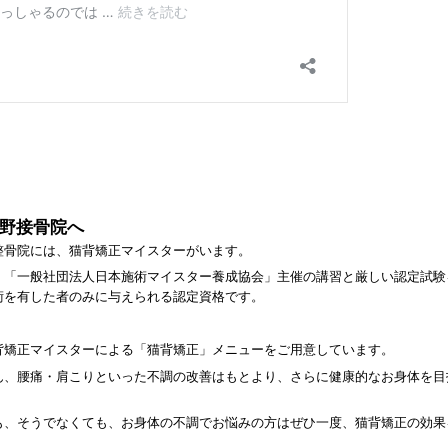
早野接骨院へ
整骨院には、猫背矯正マイスターがいます。
、「一般社団法人日本施術マイスター養成協会」主催の講習と厳しい認定試験
術を有した者のみに与えられる認定資格です。
背矯正マイスターによる「猫背矯正」メニューをご用意しています。
ん、腰痛・肩こりといった不調の改善はもとより、さらに健康的なお身体を目
も、そうでなくても、お身体の不調でお悩みの方はぜひ一度、猫背矯正の効果