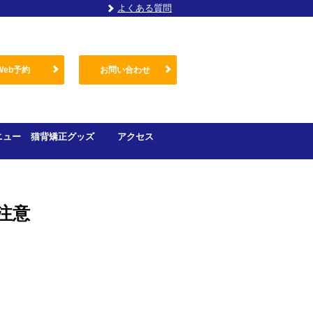
よくある質問
Web予約
お問い合わせ
ニュー
猫背矯正グッズ
アクセス
注意