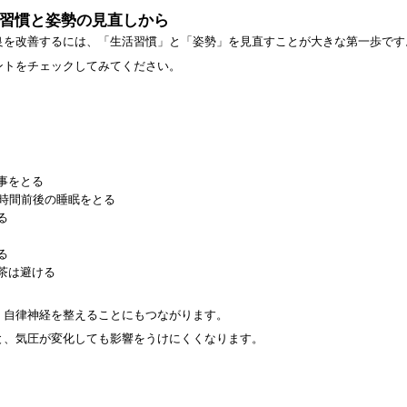
活習慣と姿勢の見直しから
良を改善するには、「生活習慣」と「姿勢」を見直すことが大きな第一歩です
ントをチェックしてみてください。
事をとる
8時間前後の睡眠をとる
る
る
茶は避ける
、自律神経を整えることにもつながります。
と、気圧が変化しても影響をうけにくくなります。