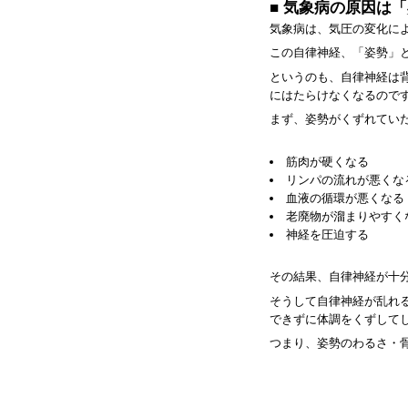
■ 気象病の原因は
気象病は、気圧の変化に
この自律神経、「姿勢」
というのも、自律神経は
にはたらけなくなるので
まず、姿勢がくずれてい
筋肉が硬くなる
リンパの流れが悪くな
血液の循環が悪くなる
老廃物が溜まりやすく
神経を圧迫する
その結果、自律神経が十
そうして自律神経が乱れ
できずに体調をくずして
つまり、姿勢のわるさ・