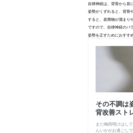
自律神経は、背骨から首
姿勢がくずれると、背骨
すると、老廃物が溜まり
ですので、自律神経のバ
姿勢を正すためにおすす