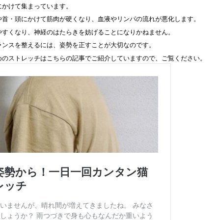
にかけて集まっています。
や首・頭にかけて筋肉が硬くなり、血液やリンパの流れが悪化します。
やすくなり、神経のはたらきを妨げることになりかねません。
ランスを整えるには、姿勢を正すことが大切なのです。
めのストレッチはこちらの記事でご紹介していますので、ご覧ください。