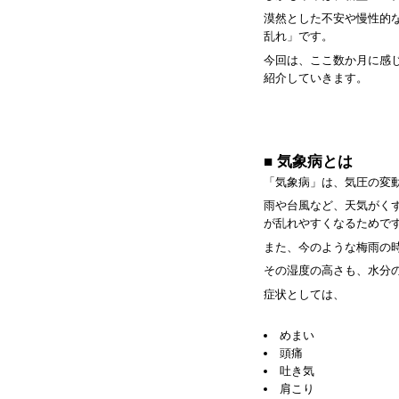
漠然とした不安や慢性的
乱れ」です。
今回は、ここ数か月に感
紹介していきます。
■ 気象病とは
「気象病」は、気圧の変
雨や台風など、天気がく
が乱れやすくなるためで
また、今のような梅雨の
その湿度の高さも、水分
症状としては、
めまい
頭痛
吐き気
肩こり