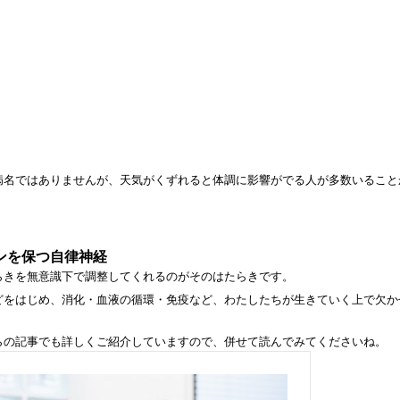
病名ではありませんが、天気がくずれると体調に影響がでる人が多数いること
ンを保つ自律神経
らきを無意識下で調整してくれるのがそのはたらきです。
どをはじめ、消化・血液の循環・免疫など、わたしたちが生きていく上で欠か
らの記事でも詳しくご紹介していますので、併せて読んでみてくださいね。