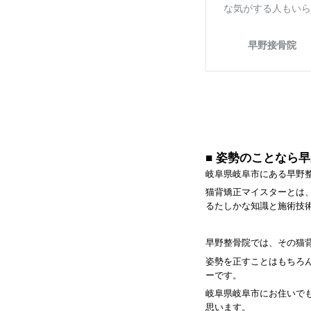
■ 姿勢のことなら
岐阜県岐阜市にある早野
猫背矯正マイスターとは
るたしかな知識と施術技
早野整骨院では、その猫
姿勢を正すことはもちろ
ーです。
岐阜県岐阜市にお住いで
思います。