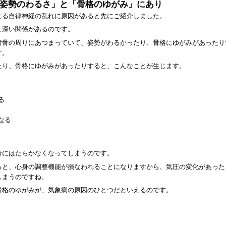
「姿勢のわるさ」と「骨格のゆがみ」にあり
よる自律神経の乱れに原因があると先にご紹介しました。
と深い関係があるのです。
背骨の周りにあつまっていて、姿勢がわるかったり、骨格にゆがみがあったり
す。
たり、骨格にゆがみがあったりすると、こんなことが生じます。
る
なる
分にはたらかなくなってしまうのです。
ると、心身の調整機能が損なわれることになりますから、気圧の変化があった
しまうのですね。
骨格のゆがみが、気象病の原因のひとつだといえるのです。