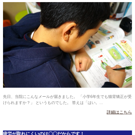
先日、当院にこんなメールが届きました。 「小学6年生でも猫背矯正が受
けられますか？」 というものでした。 答えは「はい。...
詳細はこちら
疲労が取れにくいのは〇〇だからです！