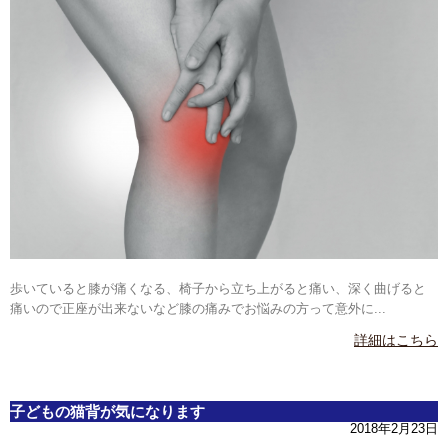
歩いていると膝が痛くなる、椅子から立ち上がると痛い、深く曲げると
痛いので正座が出来ないなど膝の痛みでお悩みの方って意外に...
詳細はこちら
子どもの猫背が気になります
2018年2月23日