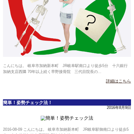
こんにちは。 岐阜市加納新本町 JR岐阜駅南口より徒歩5分 十六銀行
加納支店西隣 70年以上続く早野接骨院 三代目院長の...
詳細はこちら
簡単！姿勢チェック法！
2016年8月9日
2016-08-09 こんにちは。 岐阜市加納新本町 JR岐阜駅御南口より徒歩5