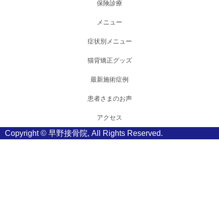
保険診療
メニュー
症状別メニュー
猫背矯正グッズ
最新施術症例
患者さまのお声
アクセス
Copyright ©
早野接骨院
, All Rights Reserved.