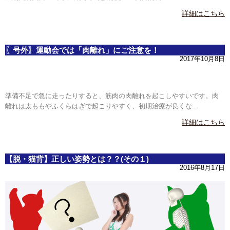
詳細はこちら
〖号外〗運動会では「肉離れ」にご注意を！
2017年10月8日
準備不足で急に走ったりすると、筋肉の肉離れを起こしやすいです。肉
離れは太ももやふくらはぎで起こりやすく、初期治療が良くな...
詳細はこちら
【脱・猫背】正しい姿勢とは？？(その１)
2016年8月17日