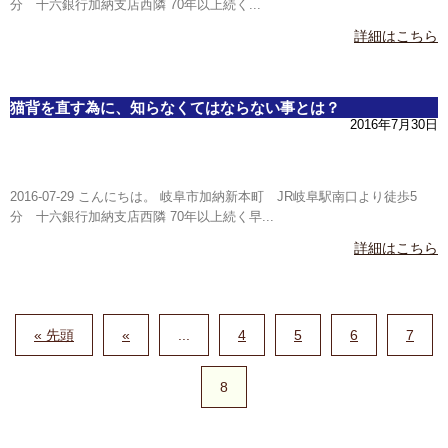
分 十六銀行加納支店西隣 70年以上続く...
詳細はこちら
猫背を直す為に、知らなくてはならない事とは？
2016年7月30日
2016-07-29 こんにちは。 岐阜市加納新本町 JR岐阜駅南口より徒歩5
分 十六銀行加納支店西隣 70年以上続く早...
詳細はこちら
« 先頭
«
...
4
5
6
7
8