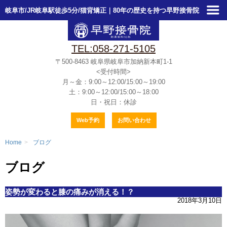
岐阜市/JR岐阜駅徒歩5分/猫背矯正｜80年の歴史を持つ早野接骨院
TEL:058-271-5105
〒500-8463
岐阜県岐阜市加納新本町1-1
<受付時間>
月～金：9:00～12:00/15:00～19:00
土：9:00～12:00/15:00～18:00
日・祝日：休診
Web予約
お問い合わせ
Home
>
ブログ
ブログ
姿勢が変わると膝の痛みが消える！？
2018年3月10日